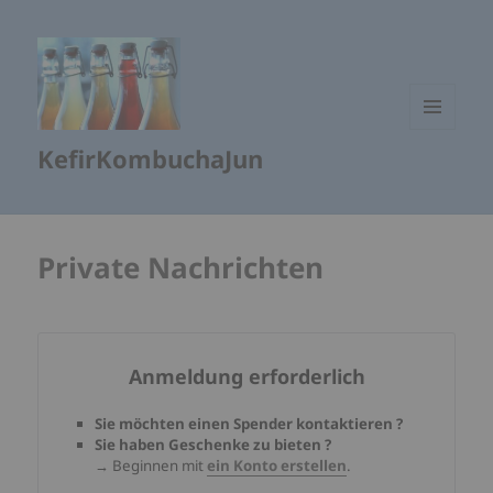
MENÜ
KefirKombuchaJun
UND
WIDGETS
Private Nachrichten
Anmeldung erforderlich
Sie möchten einen Spender kontaktieren ?
Sie haben Geschenke zu bieten ?
→
Beginnen mit
ein Konto erstellen
.