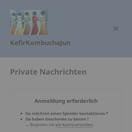
MENÜ
KefirKombuchaJun
UND
WIDGETS
Private Nachrichten
Anmeldung erforderlich
Sie möchten einen Spender kontaktieren ?
Sie haben Geschenke zu bieten ?
→
Beginnen mit
ein Konto erstellen
.