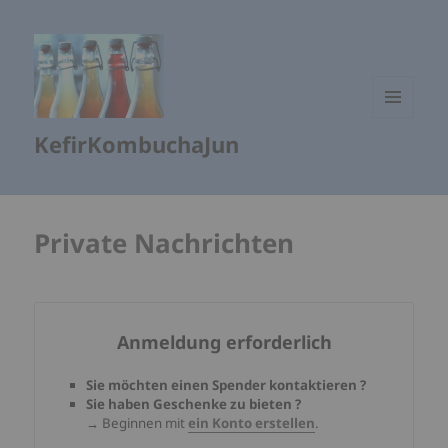
MENÜ
KefirKombuchaJun
UND
WIDGETS
Private Nachrichten
Anmeldung erforderlich
Sie möchten einen Spender kontaktieren ?
Sie haben Geschenke zu bieten ?
→
Beginnen mit
ein Konto erstellen
.