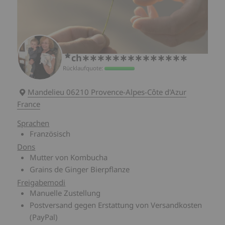
ch∗∗∗∗∗∗∗∗∗∗∗∗∗∗
Rücklaufquote:
Mandelieu 06210
Provence-Alpes-Côte d'Azur
France
Sprachen
Französisch
Dons
Mutter von Kombucha
Grains de Ginger Bierpflanze
Freigabemodi
Manuelle Zustellung
Postversand gegen Erstattung von Versandkosten
(PayPal)