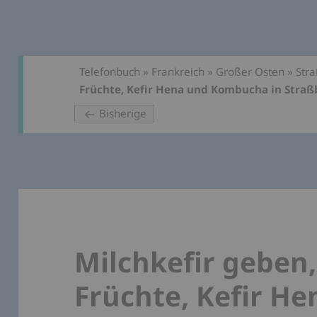
Telefonbuch
»
Frankreich
»
Großer Osten
»
Str
Früchte, Kefir Hena und Kombucha in Stra
Bisherige
Milchkefir geben,
Früchte, Kefir H