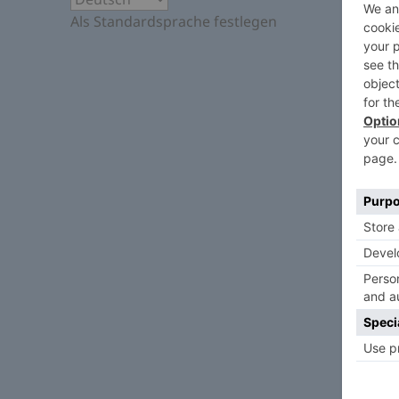
Als Standardsprache festlegen