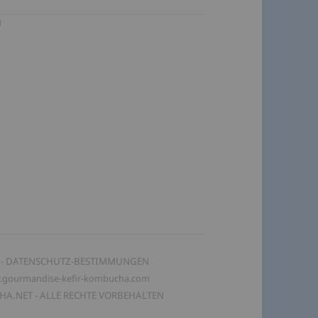
g
 -
DATENSCHUTZ-BESTIMMUNGEN
gourmandise-kefir-kombucha.com
A.NET -
ALLE RECHTE VORBEHALTEN