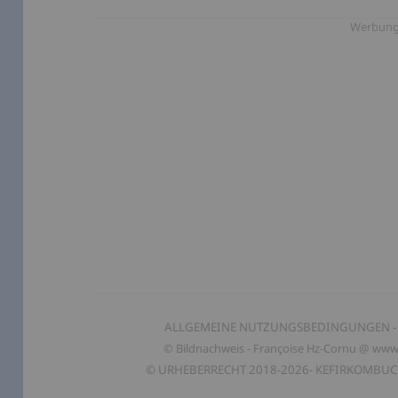
Werbun
ALLGEMEINE NUTZUNGSBEDINGUNGEN
-
© Bildnachweis - Françoise Hz-Cornu
@
www.
© URHEBERRECHT 2018-2026-
KEFIRKOMBUCH