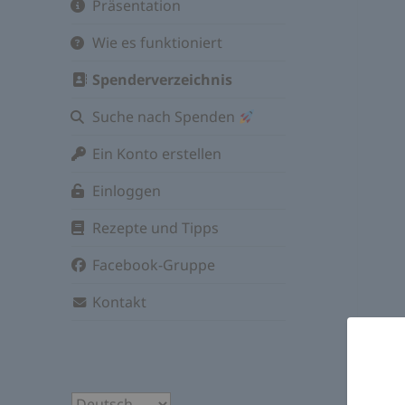
Präsentation
Wie es funktioniert
Spenderverzeichnis
Suche nach Spenden
Ein Konto erstellen
Einloggen
Rezepte und Tipps
Facebook-Gruppe
Kontakt