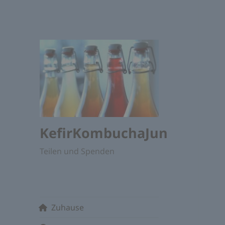
KefirKombuchaJun
Teilen und Spenden
Zuhause