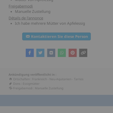
Freigabemodi
Manuelle Zustellung
Détails de l'annonce
Ich habe mehrere Mütter von Apfelessig
Kontaktieren Sie diese Person
Ankündigung veröffentlicht in :
Ortschaften
:
Frankreich
-
Neu-Aquitanien
-
Tarnos
Dons
:
Essigmütter
Freigabemodi
:
Manuelle Zustellung