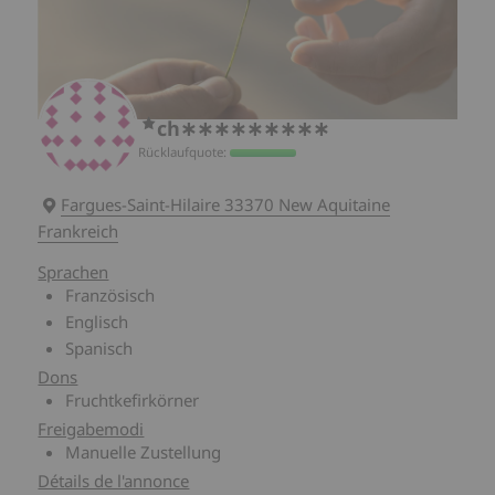
ch∗∗∗∗∗∗∗∗∗
Rücklaufquote:
Fargues-Saint-Hilaire 33370 New Aquitaine
Frankreich
Sprachen
Französisch
Englisch
Spanisch
Dons
Fruchtkefirkörner
Freigabemodi
Manuelle Zustellung
Détails de l'annonce