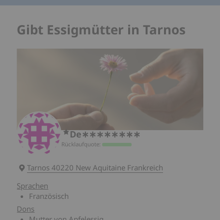
Gibt Essigmütter in Tarnos
De∗∗∗∗∗∗∗∗
Rücklaufquote:
Tarnos 40220 New Aquitaine Frankreich
Sprachen
Französisch
Dons
Mutter von Apfelessig