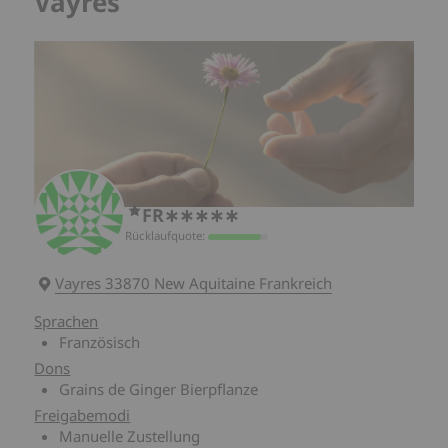
Vayres
FR∗∗∗∗∗
Rücklaufquote:
Vayres 33870 New Aquitaine Frankreich
Sprachen
Französisch
Dons
Grains de Ginger Bierpflanze
Freigabemodi
Manuelle Zustellung