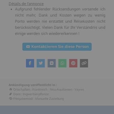
Détails de l'annonce
Aufgrund fehlender Rücksendungen versende ich
nicht mehr, Dank und Kosten wegen zu wenig
Porto werden nie erstattet und Reisekosten nicht
berücksichtigt. Vielen Dank für Ihr Verständnis und
einige werden sich wiedererkennen !
Kontaktieren Sie diese Person
Ankündigung veröffentlicht in :
Ortschaften
:
Frankreich
-
Neu-Aquitanien
-
Vayres
Dons
:
Ingwerbierpflanze
Freigabemodi
:
Manuelle Zustellung