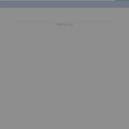
Beiträge
Werbung