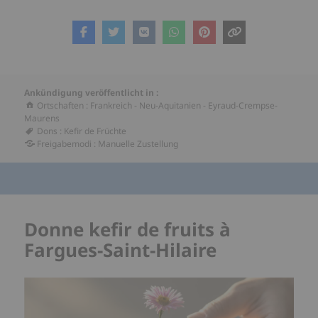
Ankündigung veröffentlicht in :
Ortschaften
:
Frankreich
-
Neu-Aquitanien
-
Eyraud-Crempse-
Maurens
Dons
:
Kefir de Früchte
Freigabemodi
:
Manuelle Zustellung
Donne kefir de fruits à
Fargues-Saint-Hilaire