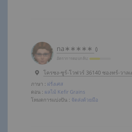
na∗∗∗∗∗
(
)
อัตราการตอบกลับ:
โครซง-ซูร์-โวฟวร์ 36140 ซองทร์-วาลเด
ภาษา
:
ฝรั่งเศส
ดอน
:
ผลไม้ Kefir Grains
โหมดการแบ่งปัน
:
จัดส่งด้วยมือ