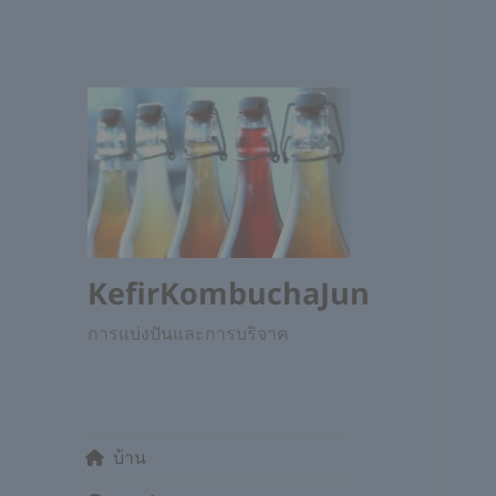
KefirKombuchaJun
การแบ่งปันและการบริจาค
บ้าน