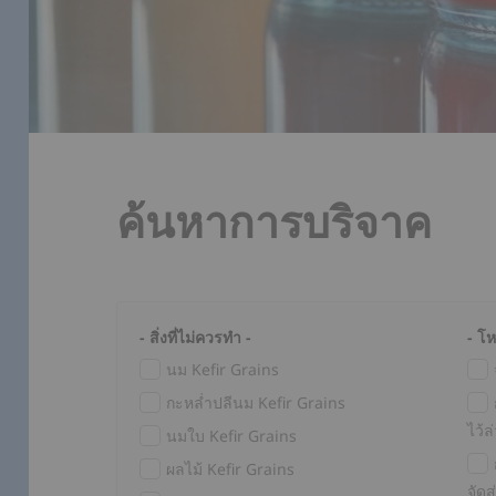
ค้นหาการบริจาค
- สิ่งที่ไม่ควรทำ -
- โ
นม Kefir Grains
กะหล่ำปลีนม Kefir Grains
ไว้ล
นมใบ Kefir Grains
ผลไม้ Kefir Grains
จัดส