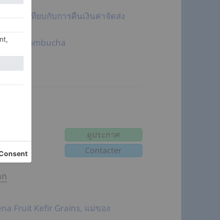
e Ginger
ไปรษณีย์เทียบกับการคืนเงินค่าจัดส่ง
ือ 10 ถ้า combucha
ดูประกาศ
(
)
อก
ena Fruit Kefir Grains, แม่ของ