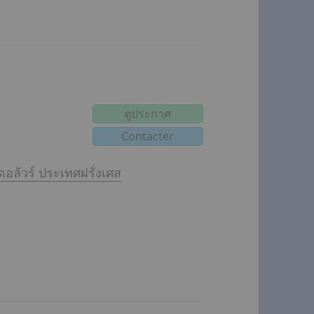
ดูประกาศ
อลัวร์ ประเทศฝรั่งเศส