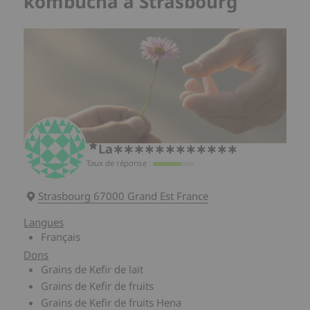
kombucha à Strasbourg
La∗∗∗∗∗∗∗∗∗∗∗∗
Taux de réponse :
Strasbourg 67000 Grand Est France
Langues
Français
Dons
Grains de Kefir de lait
Grains de Kefir de fruits
Grains de Kefir de fruits Hena