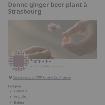
Donne ginger beer plant à
Strasbourg
Rf∗∗∗∗
Taux de réponse :
Strasbourg 67000 Grand Est France
Langues
Français
Anglais
Italien