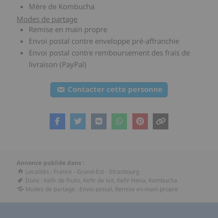
Mère de Kombucha
Modes de partage
Remise en main propre
Envoi postal contre enveloppe pré-affranchie
Envoi postal contre remboursement des frais de
livraison (PayPal)
Contacter cette personne
Annonce publiée dans :
Localités
:
France
-
Grand-Est
-
Strasbourg
Dons
:
Kefir de fruits
,
Kefir de lait
,
Kefir Hena
,
Kombucha
Modes de partage
:
Envoi postal
,
Remise en main propre