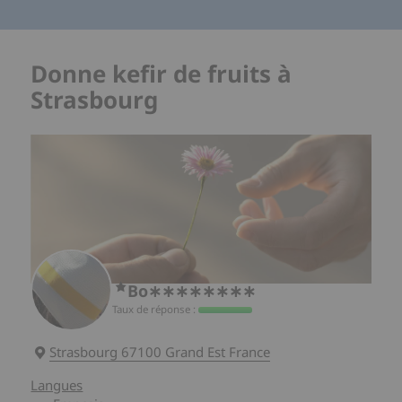
Donne kefir de fruits à
Strasbourg
Bo∗∗∗∗∗∗∗∗
Taux de réponse :
Strasbourg 67100 Grand Est France
Langues