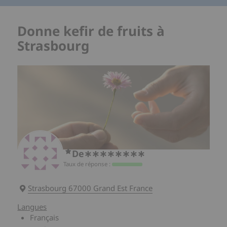
Donne kefir de fruits à
Strasbourg
De∗∗∗∗∗∗∗∗
Taux de réponse :
Strasbourg 67000 Grand Est France
Langues
Français